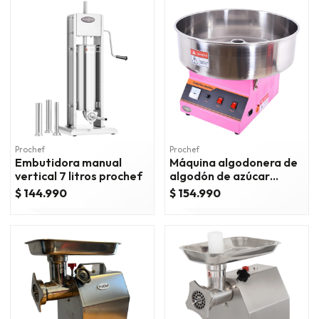
Prochef
Prochef
Embutidora manual
Máquina algodonera de
vertical 7 litros prochef
algodón de azúcar
sobremesa
$ 144.990
$ 154.990