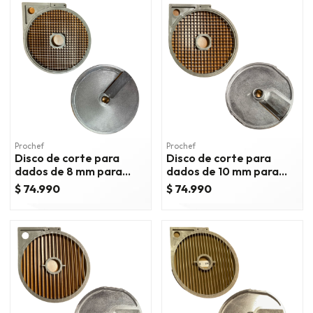
Prochef
Prochef
Disco de corte para
Disco de corte para
dados de 8 mm para
dados de 10 mm para
procesador hlc-300
procesador hlc-300
$ 74.990
$ 74.990