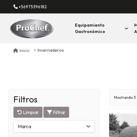
+56975396182
Equipamiento
M
Gastronómico
A
Invernaderos
Inicio
Filtros
Mostrando 3 
Limpiar
Filtrar
Marca