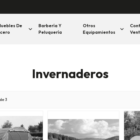
uebles De
Barbería Y
Otros
Con
cero
Peluquería
Equipamientos
Vent
Invernaderos
de 3