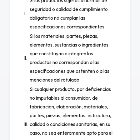
Si los productos sujetos a normas de
seguridad o calidad de cumplimiento
I.
obligatorio no cumplan las
especificaciones correspondientes
Si los materiales, partes, piezas,
elementos, sustancias o ingredientes
que constituyan o integren los
II.
productos no correspondan a las
especificaciones que ostenten o a las
menciones del rotulado
Si cualquier producto, por deficiencias
no imputables al consumidor, de
fabricación, elaboración, materiales,
partes, piezas, elementos, estructura,
III.
calidad o condiciones sanitarias, en su
caso, no sea enteramente apto para el