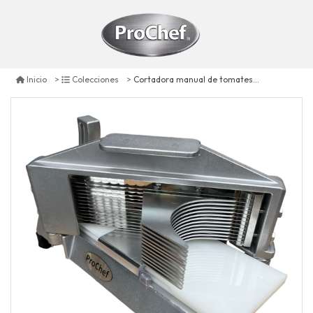
Cortadora manual de tomates cuchillos dentados 5 mm.
Inicio
Colecciones