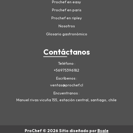
Prochef en easy
Prochef en paris
Prochef en ripley
Nosotros
Glosario gastronómico
Contáctanos
Teléfono
+56975396182
Escríbenos
ventas@prochef.cl
Encuentranos
Manuel rivas vicuña 155, estación central, santiago, chile
ProChef © 2026
Sitio diseñado por
Bsale