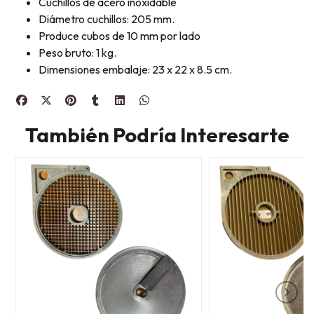
Cuchillos de acero inoxidable
Diámetro cuchillos: 205 mm.
Produce cubos de 10 mm por lado
Peso bruto: 1 kg.
Dimensiones embalaje: 23 x 22 x 8.5 cm.
También Podría Interesarte