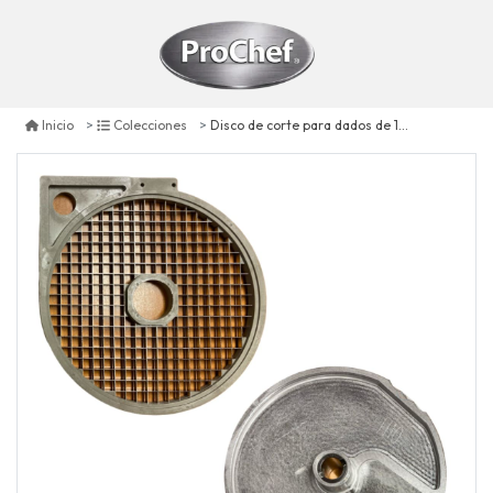
Disco de corte para dados de 10 mm para procesador hlc-300
Inicio
Colecciones