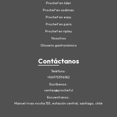
Prochef en lider
Prochef en sodimac
Prochef en easy
Prochef en paris
Prochef en ripley
Nosotros
Glosario gastronómico
Contáctanos
Teléfono
+56975396182
Escríbenos
ventas@prochef.cl
Encuentranos
Manuel rivas vicuña 155, estación central, santiago, chile