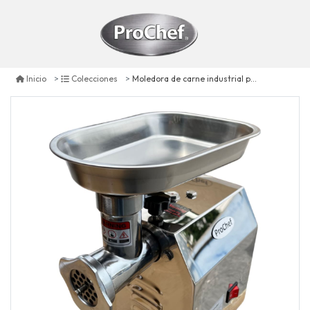
Moledora de carne industrial prochef 8 kg. 70 kg/hora
Inicio
Colecciones