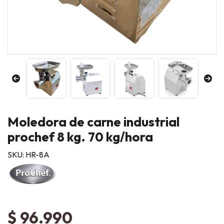
Moledora de carne industrial
prochef 8 kg. 70 kg/hora
SKU: HR-8A
$ 96.990