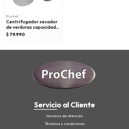
Prochef
Centrifugador secador
de verduras capacidad
25 lts - verde.
$ 79.990
Servicio al Cliente
Horarios de atención
Términos y condiciones