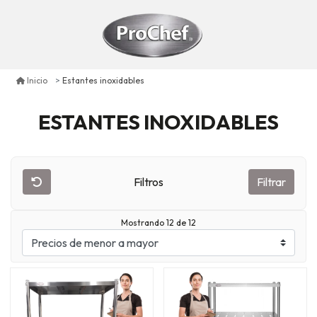
Estantes inoxidables
Inicio
ESTANTES INOXIDABLES
Filtros
Filtrar
Mostrando 12 de 12