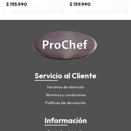
acero inox
cm. acero inox
$ 155.990
$ 159.990
Servicio al Cliente
Horarios de atención
Términos y condiciones
Políticas de devolución
Información