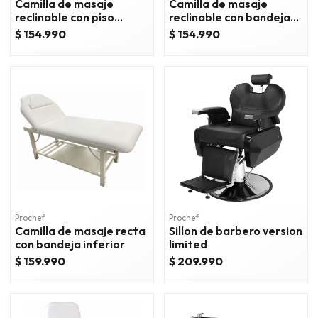
Camilla de masaje
Camilla de masaje
reclinable con piso
reclinable con bandejas
giratorio
inferiores
$ 154.990
$ 154.990
Prochef
Prochef
Camilla de masaje recta
Sillon de barbero version
con bandeja inferior
limited
$ 159.990
$ 209.990