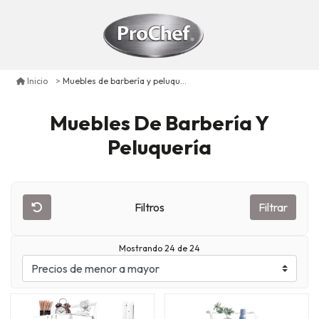
Muebles de barbería y peluquería
Inicio
Muebles De Barbería Y
Peluquería
Filtros
Filtrar
Mostrando 24 de 24