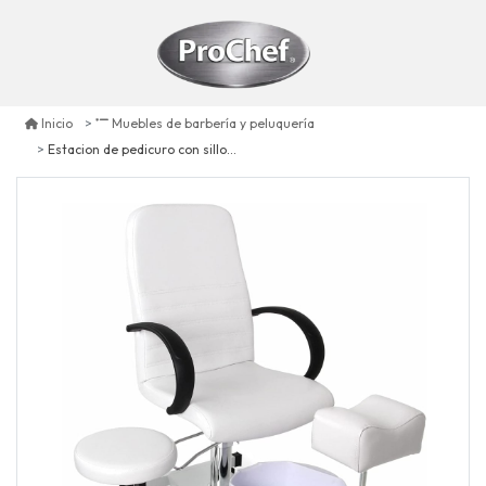
Inicio
Muebles de barbería y peluquería
Estacion de pedicuro con sillon, hidromasaje y piso