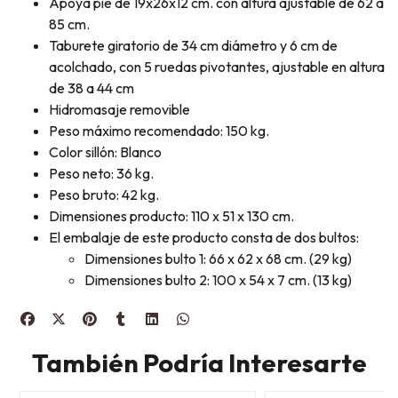
Apoya pie de 19x26x12 cm. con altura ajustable de 62 a
85 cm.
Taburete giratorio de 34 cm diámetro y 6 cm de
acolchado, con 5 ruedas pivotantes, ajustable en altura
de 38 a 44 cm
Hidromasaje removible
Peso máximo recomendado: 150 kg.
Color sillón: Blanco
Peso neto: 36 kg.
Peso bruto: 42 kg.
Dimensiones producto: 110 x 51 x 130 cm.
El embalaje de este producto consta de dos bultos:
Dimensiones bulto 1: 66 x 62 x 68 cm. (29 kg)
Dimensiones bulto 2: 100 x 54 x 7 cm. (13 kg)
También Podría Interesarte