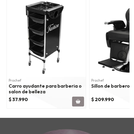
Prochef
Prochef
Carro ayudante para barberia o
Sillon de barbero v
salon de belleza
$ 37.990
$ 209.990