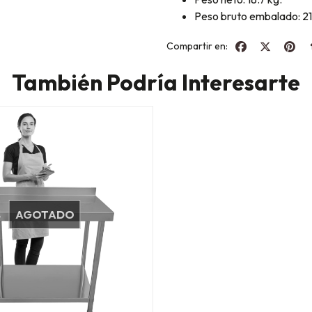
Peso bruto embalado: 21
Compartir en:
También Podría Interesarte
AGOTADO