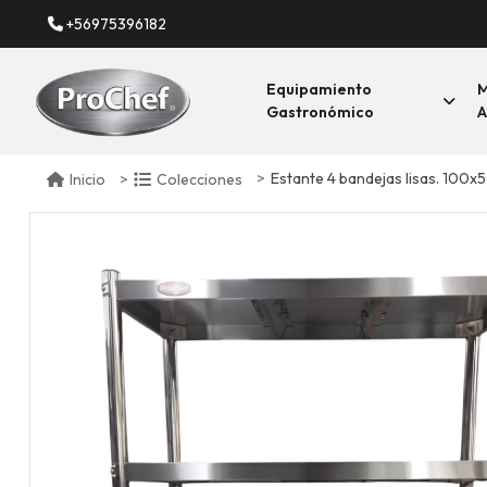
+56975396182
Equipamiento
M
Gastronómico
A
Estante 4 bandejas lisas. 100x
Inicio
Colecciones