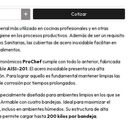
Cotizar
erial más utilizado en cocinas profesionales y en otras
igiene en los procesos productivos. Además de ser un requisito
 Sanitarias, las cubiertas de acero inoxidable facilitan en
 alimentos.
tronómicos
ProChef
cumple con todo lo anterior, fabricada
ble
AISI-201
. El acero inoxidable presenta una alta
sión. Para lograr aquello es fundamental mantener limpias las
de corrosión por tiempos prolongados.
pecialmente diseñado para ambientes limpios en los que se
 Armable con cuatro bandejas. Ideal para maximizar el
, incluso en ambientes húmedos. Su estructura de alta
le permite cargar hasta
200 kilos por bandeja
.