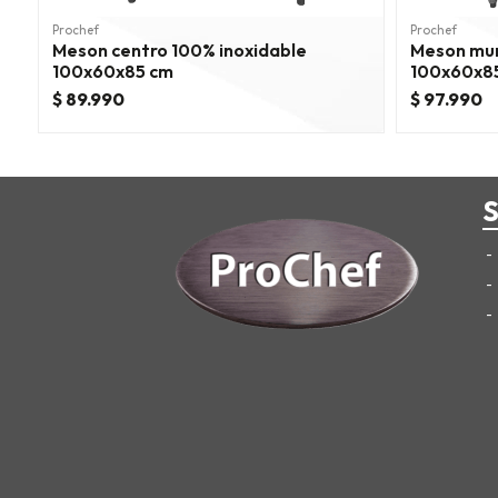
Prochef
Prochef
Meson centro 100% inoxidable
Meson mur
100x60x85 cm
100x60x85
$ 89.990
$ 97.990
S