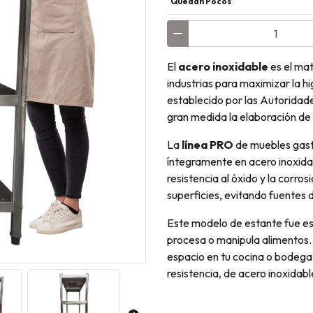
Quedan Pocos
El
acero inoxidable
es el mat
industrias para maximizar la h
establecido por las Autoridades
gran medida la elaboración de
La
línea PRO
de muebles gas
íntegramente en acero inoxida
resistencia al óxido y la corro
superficies, evitando fuentes 
Este modelo de estante fue es
procesa o manipula alimentos.
espacio en tu cocina o bodega
resistencia, de acero inoxidab