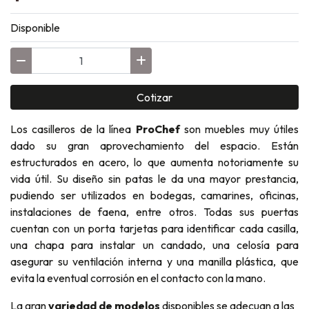
Disponible
Cotizar
Los casilleros de la línea
ProChef
son muebles muy útiles
dado su gran aprovechamiento del espacio. Están
estructurados en acero, lo que aumenta notoriamente su
vida útil. Su diseño sin patas le da una mayor prestancia,
pudiendo ser utilizados en bodegas, camarines, oficinas,
instalaciones de faena, entre otros. Todas sus puertas
cuentan con un porta tarjetas para identificar cada casilla,
una chapa para instalar un candado, una celosía para
asegurar su ventilación interna y una manilla plástica, que
evita la eventual corrosión en el contacto con la mano.
La gran
variedad de modelos
disponibles se adecuan a las