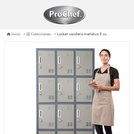
Locker casillero metalico 3 cuerpos 12 puertas
Inicio
Colecciones