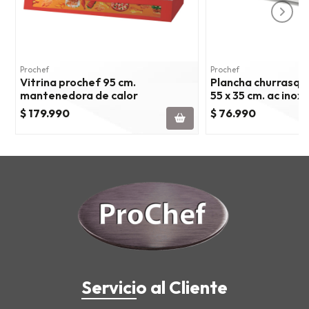
Prochef
Prochef
Vitrina prochef 95 cm.
Plancha churrasque
mantenedora de calor
55 x 35 cm. ac inox
$ 179.990
$ 76.990
Servicio al Cliente