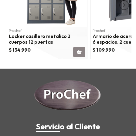
Prochef
Prochef
Locker casillero metalico 3
Armario de acero 
cuerpos 12 puertas
6 espacios. 2 cuer
$ 134.990
$ 109.990
Servicio al Cliente