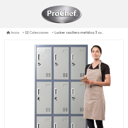
Locker casillero metálico 3 cuerpos 9 puertas
Inicio
Colecciones