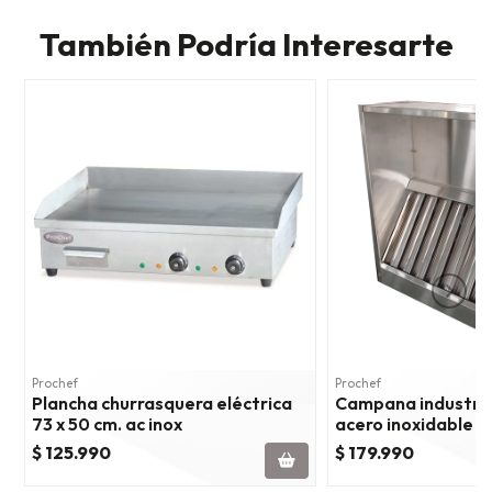
También Podría Interesarte
Prochef
Prochef
Plancha churrasquera eléctrica
Campana industrial
73 x 50 cm. ac inox
acero inoxidable
$ 125.990
$ 179.990