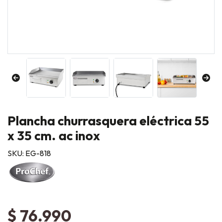
Plancha churrasquera eléctrica 55
x 35 cm. ac inox
SKU: EG-818
$ 76.990