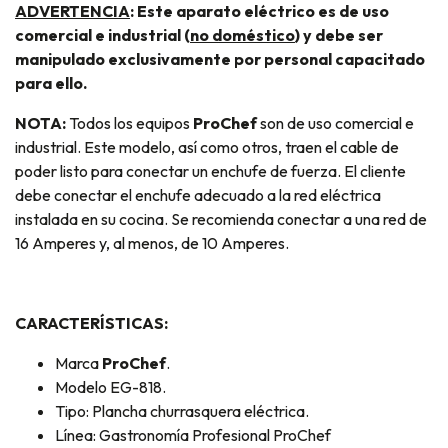
ADVERTENCIA
: Este aparato eléctrico es de uso
comercial e industrial (
no doméstico
) y debe ser
manipulado exclusivamente por personal capacitado
para ello.
NOTA:
Todos los equipos
ProChef
son de uso comercial e
industrial. Este modelo, así como otros, traen el cable de
poder listo para conectar un enchufe de fuerza. El cliente
debe conectar el enchufe adecuado a la red eléctrica
instalada en su cocina. Se recomienda conectar a una red de
16 Amperes y, al menos, de 10 Amperes.
CARACTERÍSTICAS:
Marca
ProChef
.
Modelo EG-818.
Tipo: Plancha churrasquera eléctrica.
Línea: Gastronomía Profesional ProChef