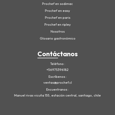
Prochef en sodimac
Prochef en easy
Prochef en paris
Prochef en ripley
Nosotros
Glosario gastronómico
Contáctanos
Teléfono
+56975396182
Escríbenos
ventas@prochef.cl
Encuentranos
Manuel rivas vicuña 155, estación central, santiago, chile