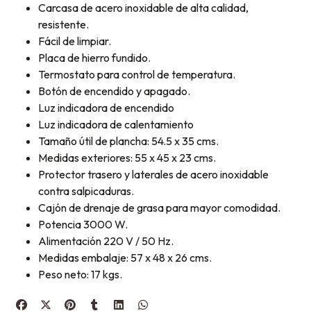
Carcasa de acero inoxidable de alta calidad,
resistente.
Fácil de limpiar.
Placa de hierro fundido.
Termostato para control de temperatura.
Botón de encendido y apagado.
Luz indicadora de encendido
Luz indicadora de calentamiento
Tamaño útil de plancha: 54.5 x 35 cms.
Medidas exteriores: 55 x 45 x 23 cms.
Protector trasero y laterales de acero inoxidable
contra salpicaduras.
Cajón de drenaje de grasa para mayor comodidad.
Potencia 3000 W.
Alimentación 220 V / 50 Hz.
Medidas embalaje: 57 x 48 x 26 cms.
Peso neto: 17 kgs.