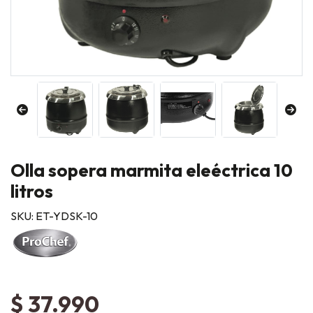
Olla sopera marmita eleéctrica 10
litros
SKU: ET-YDSK-10
$ 37.990