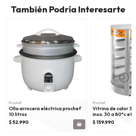
También Podría Interesarte
Prochef
Prochef
Olla arrocera eléctrica prochef
Vitrina de calor 35
10 litros
inox. 30 a 80°c et
$ 52.990
$ 159.990