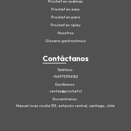
Prochef en sodimac
Prochef en easy
Prochef en paris
Prochef en ripley
Nosotros
Glosario gastronómico
Contáctanos
Teléfono
+56975396182
Escríbenos
ventas@prochef.cl
Encuentranos
Manuel rivas vicuña 155, estación central, santiago, chile