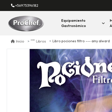
+56975396182
Equipamiento
M
Gastronómico
A
Libro pociones filtro --- amy alward
Inicio
Libros