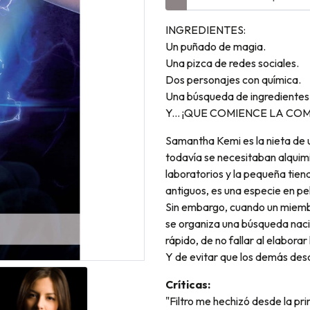
INGREDIENTES:
Un puñado de magia.
Una pizca de redes sociales.
Dos personajes con química.
Una búsqueda de ingredientes 
Y... ¡QUE COMIENCE LA CO
Samantha Kemi es la nieta de 
todavía se necesitaban alquim
laboratorios y la pequeña tiend
antiguos, es una especie en pel
Sin embargo, cuando un miembro
se organiza una búsqueda nacio
rápido, de no fallar al elaborar 
Y de evitar que los demás desc
Críticas:
"Filtro me hechizó desde la pri