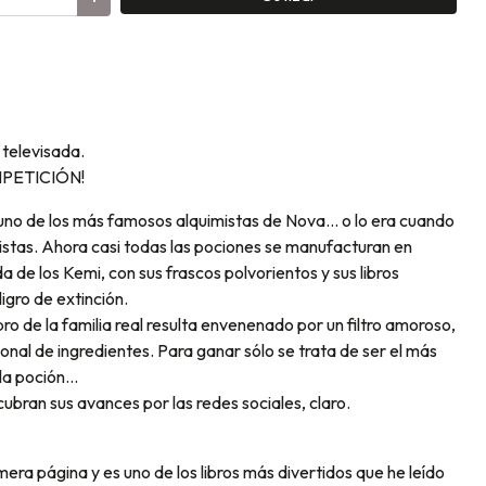
televisada.
MPETICIÓN!
uno de los más famosos alquimistas de Nova... o lo era cuando
istas. Ahora casi todas las pociones se manufacturan en
a de los Kemi, con sus frascos polvorientos y sus libros
igro de extinción.
 de la familia real resulta envenenado por un filtro amoroso,
nal de ingredientes. Para ganar sólo se trata de ser el más
la poción...
ubran sus avances por las redes sociales, claro.
mera página y es uno de los libros más divertidos que he leído