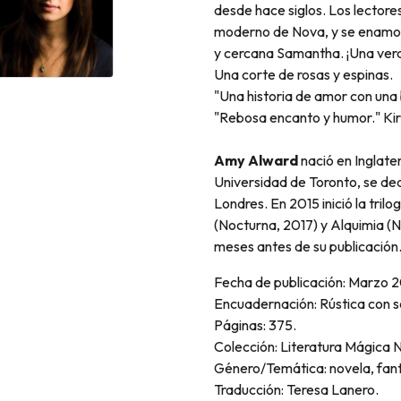
desde hace siglos. Los lector
moderno de Nova, y se enamorar
y cercana Samantha. ¡Una verda
Una corte de rosas y espinas.
"Una historia de amor con una 
"Rebosa encanto y humor." Kir
Amy Alward
nació en Inglate
Universidad de Toronto, se ded
Londres. En 2015 inició la trilo
(Nocturna, 2017) y Alquimia (N
meses antes de su publicación
Fecha de publicación: Marzo 2
Encuadernación: Rústica con s
Páginas: 375.
Colección: Literatura Mágica 
Género/Temática: novela, fant
Traducción: Teresa Lanero.