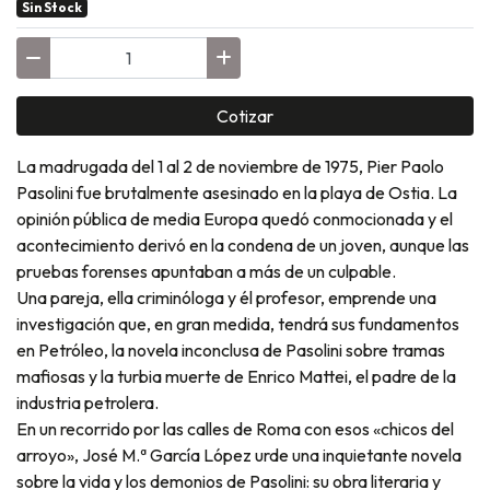
Sin Stock
Cotizar
La madrugada del 1 al 2 de noviembre de 1975, Pier Paolo
Pasolini fue brutalmente asesinado en la playa de Ostia. La
opinión pública de media Europa quedó conmocionada y el
acontecimiento derivó en la condena de un joven, aunque las
pruebas forenses apuntaban a más de un culpable.
Una pareja, ella criminóloga y él profesor, emprende una
investigación que, en gran medida, tendrá sus fundamentos
en Petróleo, la novela inconclusa de Pasolini sobre tramas
mafiosas y la turbia muerte de Enrico Mattei, el padre de la
industria petrolera.
En un recorrido por las calles de Roma con esos «chicos del
arroyo», José M.ª García López urde una inquietante novela
sobre la vida y los demonios de Pasolini: su obra literaria y