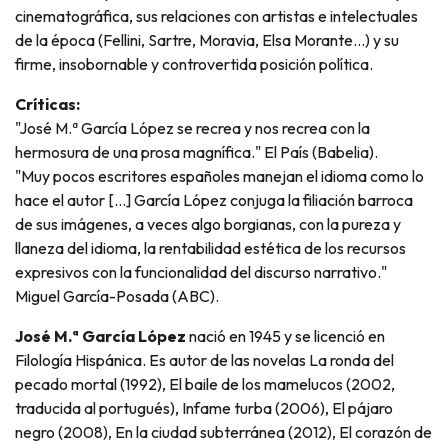
cinematográfica, sus relaciones con artistas e intelectuales
de la época (Fellini, Sartre, Moravia, Elsa Morante...) y su
firme, insobornable y controvertida posición política.
Críticas:
"José M.ª García López se recrea y nos recrea con la
hermosura de una prosa magnífica." El País (Babelia).
"Muy pocos escritores españoles manejan el idioma como lo
hace el autor [...] García López conjuga la filiación barroca
de sus imágenes, a veces algo borgianas, con la pureza y
llaneza del idioma, la rentabilidad estética de los recursos
expresivos con la funcionalidad del discurso narrativo."
Miguel García-Posada (ABC).
José M.ª García López
nació en 1945 y se licenció en
Filología Hispánica. Es autor de las novelas La ronda del
pecado mortal (1992), El baile de los mamelucos (2002,
traducida al portugués), Infame turba (2006), El pájaro
negro (2008), En la ciudad subterránea (2012), El corazón de