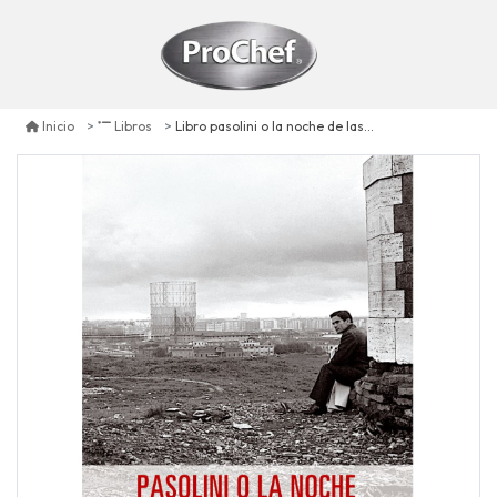
Libro pasolini o la noche de las luciernagas
Inicio
Libros