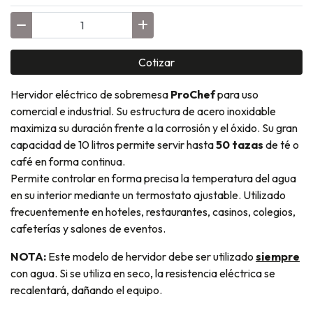
Cotizar
Hervidor eléctrico de sobremesa
ProChef
para uso
comercial e industrial. Su estructura de acero inoxidable
maximiza su duración frente a la corrosión y el óxido. Su gran
capacidad de 10 litros permite servir hasta
50 tazas
de té o
café en forma continua.
Permite controlar en forma precisa la temperatura del agua
en su interior mediante un termostato ajustable. Utilizado
frecuentemente en hoteles, restaurantes, casinos, colegios,
cafeterías y salones de eventos.
NOTA:
Este modelo de hervidor debe ser utilizado
siempre
con agua. Si se utiliza en seco, la resistencia eléctrica se
recalentará, dañando el equipo.