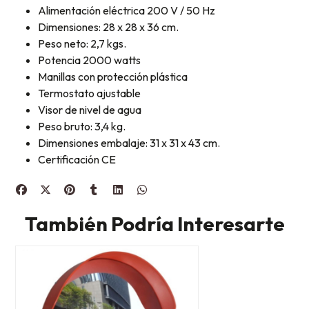
Alimentación eléctrica 200 V / 50 Hz
Dimensiones: 28 x 28 x 36 cm.
Peso neto: 2,7 kgs.
Potencia 2000 watts
Manillas con protección plástica
Termostato ajustable
Visor de nivel de agua
Peso bruto: 3,4 kg.
Dimensiones embalaje: 31 x 31 x 43 cm.
Certificación CE
También Podría Interesarte