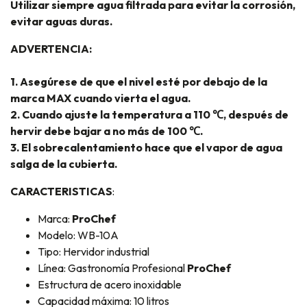
Utilizar siempre agua filtrada para evitar la corrosión,
evitar aguas duras.
ADVERTENCIA:
1. Asegúrese de que el nivel esté por debajo de la
marca MAX cuando vierta el agua.
2. Cuando ajuste la temperatura a 110 ℃, después de
hervir debe bajar a no más de 100 ℃.
3. El sobrecalentamiento hace que el vapor de agua
salga de la cubierta.
CARACTERISTICAS
:
Marca:
ProChef
Modelo: WB-10A
Tipo: Hervidor industrial
Línea: Gastronomía Profesional
ProChef
Estructura de acero inoxidable
Capacidad máxima: 10 litros