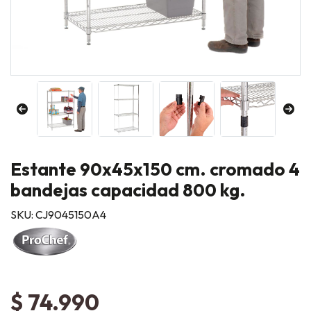
Estante 90x45x150 cm. cromado 4
bandejas capacidad 800 kg.
SKU: CJ9045150A4
$ 74.990