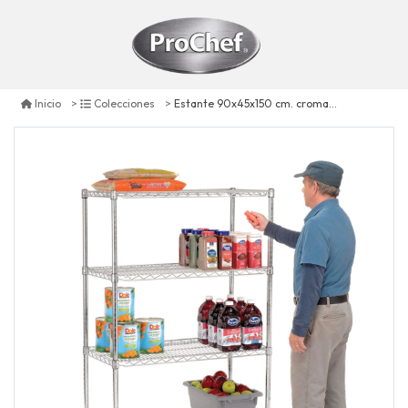
Estante 90x45x150 cm. cromado 4 bandejas capacidad 800 kg.
Inicio
Colecciones