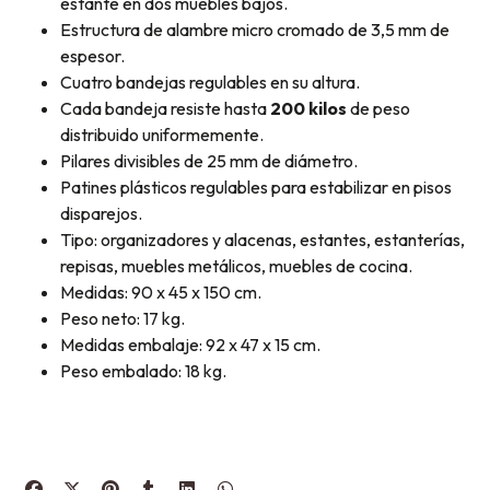
estante en dos muebles bajos.
Estructura de alambre micro cromado de 3,5 mm de
espesor.
Cuatro bandejas regulables en su altura.
Cada bandeja resiste hasta
200 kilos
de peso
distribuido uniformemente.
Pilares divisibles de 25 mm de diámetro.
Patines plásticos regulables para estabilizar en pisos
disparejos.
Tipo: organizadores y alacenas, estantes, estanterías,
repisas, muebles metálicos, muebles de cocina.
Medidas: 90 x 45 x 150 cm.
Peso neto: 17 kg.
Medidas embalaje: 92 x 47 x 15 cm.
Peso embalado: 18 kg.