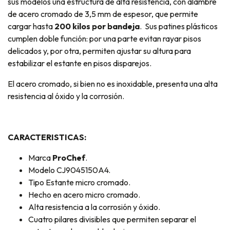
sus modelos una estructura de alta resistencia, con alambre
de acero cromado de 3,5 mm de espesor, que permite
cargar hasta
200 kilos por bandeja
. Sus patines plásticos
cumplen doble función: por una parte evitan rayar pisos
delicados y, por otra, permiten ajustar su altura para
estabilizar el estante en pisos disparejos.
El acero cromado, si bien no es inoxidable, presenta una alta
resistencia al óxido y la corrosión.
CARACTERISTICAS:
Marca
ProChef
.
Modelo CJ9045150A4.
Tipo Estante micro cromado.
Hecho en acero micro cromado.
Alta resistencia a la corrosión y óxido.
Cuatro pilares divisibles que permiten separar el