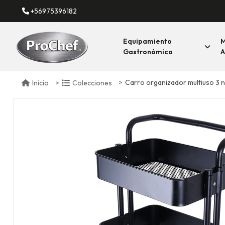
+56975396182
Equipamiento
M
Gastronómico
A
Carro organizador multiuso 3 n
Inicio
Colecciones