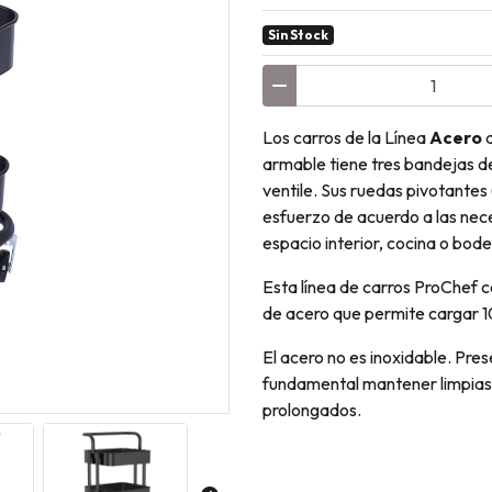
Sin Stock
Los carros de la Línea
Acero
armable tiene tres bandejas de
ventile. Sus ruedas pivotantes
esfuerzo de acuerdo a las nece
espacio interior, cocina o bod
Esta línea de carros ProChef 
de acero que permite cargar 10
El acero no es inoxidable. Prese
fundamental mantener limpias 
prolongados.