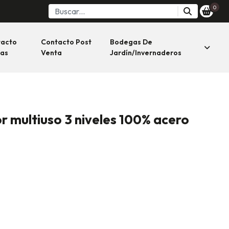
0
tacto
Contacto Post
Bodegas De
as
Venta
Jardín/invernaderos
r multiuso 3 niveles 100% acero