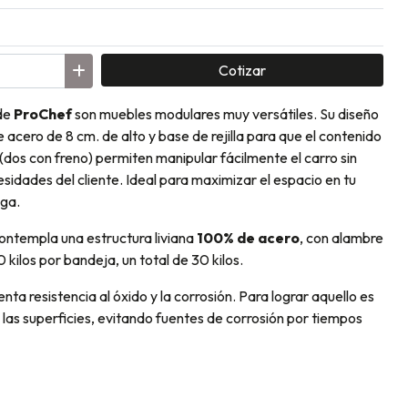
Cotizar
de
ProChef
son muebles modulares muy versátiles. Su diseño
 acero de 8 cm. de alto y base de rejilla para que el contenido
 (dos con freno) permiten manipular fácilmente el carro sin
sidades del cliente. Ideal para maximizar el espacio en tu
ega.
contempla una estructura liviana
100% de acero
, con alambre
 kilos por bandeja, un total de 30 kilos.
nta resistencia al óxido y la corrosión. Para lograr aquello es
las superficies, evitando fuentes de corrosión por tiempos