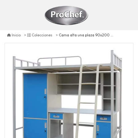
Cama alta una plaza 90x200 cm. con escritorio y muebles acero
Inicio
Colecciones