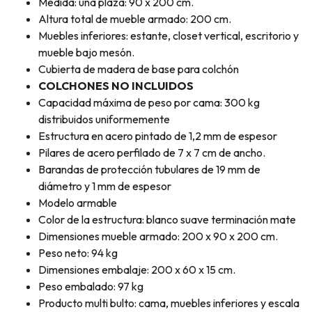
Medida: una plaza: 90 x 200 cm.
Altura total de mueble armado: 200 cm.
Muebles inferiores: estante, closet vertical, escritorio y
mueble bajo mesón.
Cubierta de madera de base para colchón
COLCHONES NO INCLUIDOS
Capacidad máxima de peso por cama: 300 kg
distribuidos uniformemente
Estructura en acero pintado de 1,2 mm de espesor
Pilares de acero perfilado de 7 x 7 cm de ancho.
Barandas de protección tubulares de 19 mm de
diámetro y 1 mm de espesor
Modelo armable
Color de la estructura: blanco suave terminación mate
Dimensiones mueble armado: 200 x 90 x 200 cm.
Peso neto: 94 kg
Dimensiones embalaje: 200 x 60 x 15 cm.
Peso embalado: 97 kg
Producto multi bulto: cama, muebles inferiores y escala