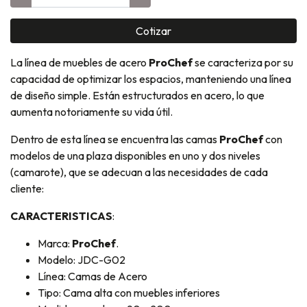
Cotizar
La línea de muebles de acero
ProChef
se caracteriza por su
capacidad de optimizar los espacios, manteniendo una línea
de diseño simple. Están estructurados en acero, lo que
aumenta notoriamente su vida útil.
Dentro de esta línea se encuentra las camas
ProChef
con
modelos de una plaza disponibles en uno y dos niveles
(camarote), que se adecuan a las necesidades de cada
cliente:
CARACTERISTICAS
:
Marca:
ProChef
.
Modelo: JDC-G02
Línea: Camas de Acero
Tipo: Cama alta con muebles inferiores