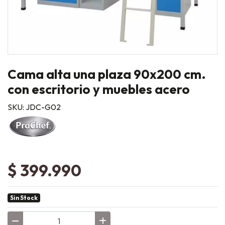
Cama alta una plaza 90x200 cm.
con escritorio y muebles acero
SKU: JDC-G02
$ 399.990
Sin Stock