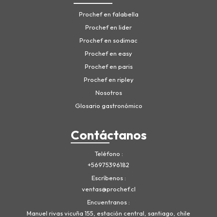
Prochef en falabella
Prochef en lider
Prochef en sodimac
Prochef en easy
Prochef en paris
Prochef en ripley
Nosotros
Glosario gastronómico
Contáctanos
Teléfono
+56975396182
Escríbenos
ventas@prochef.cl
Encuentranos
Manuel rivas vicuña 155, estación central, santiago, chile