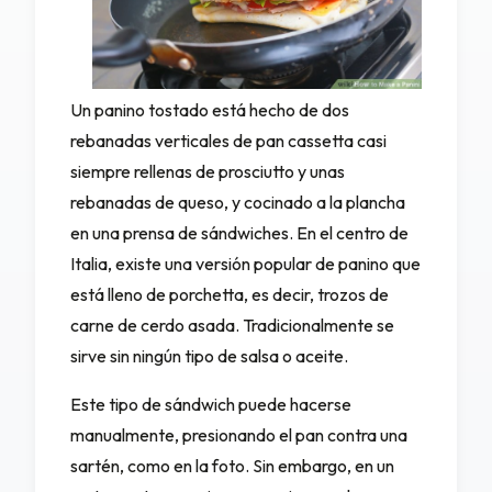
Un panino tostado está hecho de dos
rebanadas verticales de pan cassetta casi
siempre rellenas de
prosciutto
y unas
rebanadas de queso, y cocinado a la plancha
en una prensa de sándwiches. En el centro de
Italia, existe una versión popular de panino que
está lleno de
porchetta
, es decir, trozos de
carne de cerdo
asada. Tradicionalmente se
sirve sin ningún tipo de salsa o aceite.
Este tipo de sándwich puede hacerse
manualmente, presionando el pan contra una
sartén, como en la foto. Sin embargo, en un