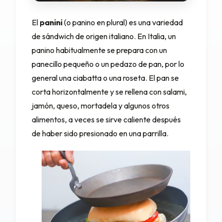
El
panini
(o panino en plural) es una variedad
de sándwich de origen italiano. En Italia, un
panino habitualmente se prepara con un
panecillo pequeño o un pedazo de pan, por lo
general una ciabatta o una roseta. El pan se
corta horizontalmente y se rellena con
salami
,
jamón
,
queso
,
mortadela
y algunos otros
alimentos, a veces se sirve caliente después
de haber sido presionado en una parrilla.