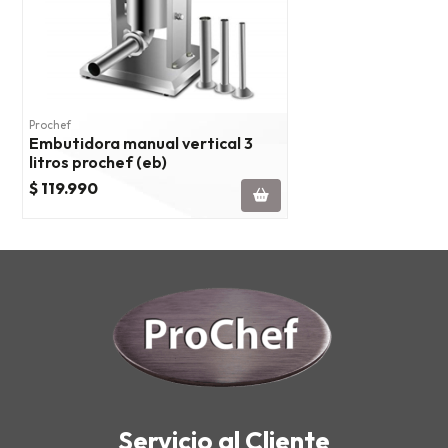
Prochef
Embutidora manual vertical 3
litros prochef (eb)
$ 119.990
Servicio al Cliente