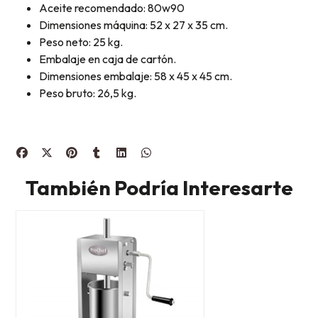
Aceite recomendado: 80w90
Dimensiones máquina: 52 x 27 x 35 cm.
Peso neto: 25 kg.
Embalaje en caja de cartón.
Dimensiones embalaje: 58 x 45 x 45 cm.
Peso bruto: 26,5 kg.
También Podría Interesarte