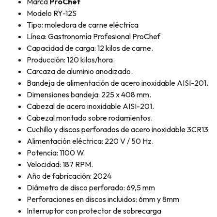
Marca
ProChef
Modelo RY-12S
Tipo: moledora de carne eléctrica
Línea: Gastronomía Profesional ProChef
Capacidad de carga: 12 kilos de carne.
Producción: 120 kilos/hora.
Carcaza de aluminio anodizado.
Bandeja de alimentación de acero inoxidable AISI-201.
Dimensiones bandeja: 225 x 408 mm.
Cabezal de acero inoxidable AISI-201.
Cabezal montado sobre rodamientos.
Cuchillo y discos perforados de acero inoxidable 3CR13
Alimentación eléctrica: 220 V / 50 Hz.
Potencia: 1100 W.
Velocidad: 187 RPM.
Año de fabricación: 2024
Diámetro de disco perforado: 69,5 mm
Perforaciones en discos incluidos: 6mm y 8mm
Interruptor con protector de sobrecarga