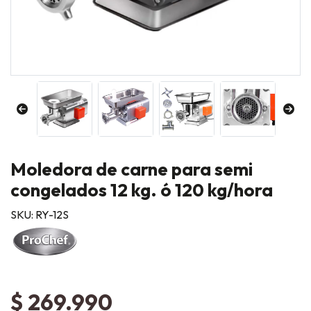
Moledora de carne para semi
congelados 12 kg. ó 120 kg/hora
SKU: RY-12S
$ 269.990