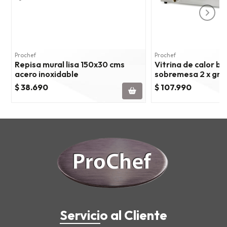
Prochef
Prochef
Repisa mural lisa 150x30 cms
Vitrina de calor b
acero inoxidable
sobremesa 2 x gn 1
$ 38.690
$ 107.990
Servicio al Cliente