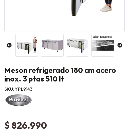
Meson refrigerado 180 cm acero
inox. 3 ptas 510 lt
SKU: YPL9143
$ 826.990