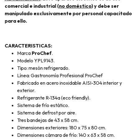
comercial e industrial (
no doméstico
) y debe ser
manipulado exclusivamente por personal capacitado
para ello.
CARACTERISTICAS:
Marca
ProChef
.
Modelo YPL9143.
Tipo: mesón refrigerado.
Línea: Gastronomía Profesional ProChef
Fabricado en acero inoxidable AISI-304 interior y
exterior.
Refrigerante R-134a (eco friendly).
Sistema de frío estático.
Sistema de defrost por aire.
Tres bandejas de 43 x 58 cm.
Dimensiones exteriores: 180 x 75 x 80 cm.
Dimensiones cámara de frío: 140 x 63 x 58 cm.