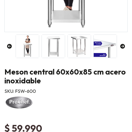
Meson central 60x60x85 cm acero
inoxidable
SKU: FSW-600
$ 59.990