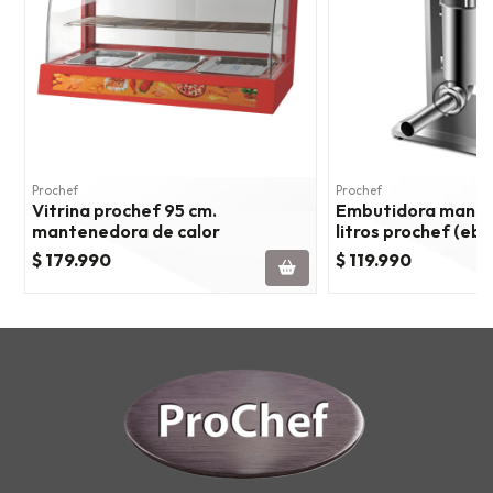
Prochef
Prochef
Vitrina prochef 95 cm.
Embutidora manual
mantenedora de calor
litros prochef (eb)
$ 179.990
$ 119.990