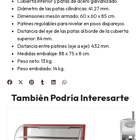
Cubierta inferior y patas de acero galvanizado.
Diámetro de las patas cilíndricas: 41.27 mm.
Dimensiones mesón armado: 60 x 60 x 85 cm.
Patines regulables para nivelar en pisos disparejos.
Distancia del eje de las patas al borde de la cubierta
superior: 84 mm.
Distancia entre patines (eje a eje): 432 mm.
Medidas embalaje: 88 x 75 x 8 cm.
Peso neto: 13 kg.
Peso embalado: 14 kg.
También Podría Interesarte