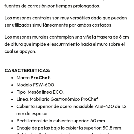
fuentes de corrosión por tiempos prolongados.
Los mesones centrales son muy versátiles dado que pueden
ser utilizados simultáneamente por ambos costados.
Los mesones murales contemplan una viñeta trasera de 6 cm
de altura que impide el escurrimiento hacia el muro sobre el
cual se apoyan.
CARACTERISTICAS:
Marca
ProChef
.
Modelo FSW-600.
Tipo: Mesón línea ECO.
Línea: Mobiliario Gastronómico ProChef
Cubierta superior de acero inoxidable AISI-430 de 1,2
mm de espesor
Perfil lateral de la cubierta superior: 60 mm.
Encaje de patas bajo la cubierta superior: 50,8 mm.