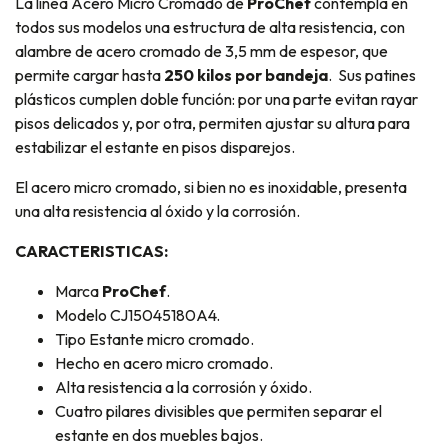
La línea Acero Micro Cromado de
ProChef
contempla en
todos sus modelos una estructura de alta resistencia, con
alambre de acero cromado de 3,5 mm de espesor, que
permite cargar hasta
25
0 kilos por bandeja
. Sus patines
plásticos cumplen doble función: por una parte evitan rayar
pisos delicados y, por otra, permiten ajustar su altura para
estabilizar el estante en pisos disparejos.
El acero micro cromado, si bien no es inoxidable, presenta
una alta resistencia al óxido y la corrosión.
CARACTERISTICAS:
Marca
ProChef
.
Modelo CJ15045180A4.
Tipo Estante micro cromado.
Hecho en acero micro cromado.
Alta resistencia a la corrosión y óxido.
Cuatro pilares divisibles que permiten separar el
estante en dos muebles bajos.