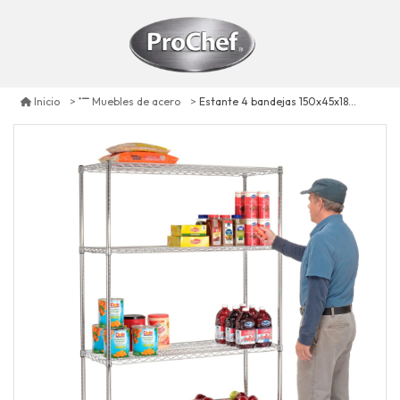
Estante 4 bandejas 150x45x180 cm capacidad 1000 kg
Inicio
Muebles de acero