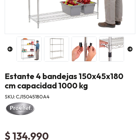
Estante 4 bandejas 150x45x180
cm capacidad 1000 kg
SKU: CJ15045180A4
$ 134.990