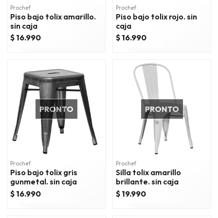
Prochef
Prochef
Piso bajo tolix amarillo.
Piso bajo tolix rojo. sin
sin caja
caja
$ 16.990
$ 16.990
PRONTO
PRONTO
Prochef
Prochef
Piso bajo tolix gris
Silla tolix amarillo
gunmetal. sin caja
brillante. sin caja
$ 16.990
$ 19.990