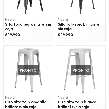
Prochef
Prochef
Silla tolix negro mate. sin
Silla tolix rojo brillante.
caja
sin caja
$ 19.990
$ 19.990
PRONTO
PRONTO
Prochef
Prochef
Piso alto tolix amarillo
Piso alto tolix blanco
brillante. sin caja
brillante. sin caja