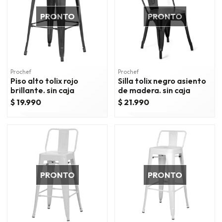
PRONTO
PRONTO
Prochef
Prochef
Piso alto tolix rojo
Silla tolix negro asiento
brillante. sin caja
de madera. sin caja
$ 19.990
$ 21.990
PRONTO
PRONTO