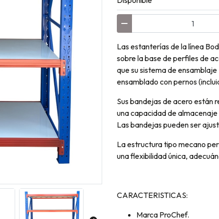
Disponible
Las estanterías de la línea B
sobre la base de perfiles de 
que su sistema de ensamblaje "c
ensamblado con pernos (inclui
Sus bandejas de acero están re
una capacidad de almacenaje 
Las bandejas pueden ser ajust
La estructura tipo mecano perm
una flexibilidad única, adecuá
CARACTERISTICAS:
Marca ProChef.