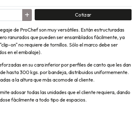
Cotizar
odegaje de ProChef son muy versátiles. Están estructuradas
acero ranurados que pueden ser ensamblados fácilmente, ya
lip-on" no requiere de tornillos. Sólo el marco debe ser
dos en el embalaje).
forzadas en su cara inferior por perfiles de canto que les dan
de hasta 300 kgs. por bandeja, distribuidos uniformemente.
adas a la altura que más acomode al cliente.
ite adosar todas las unidades que el cliente requiera, dando
ndose fácilmente a todo tipo de espacios.