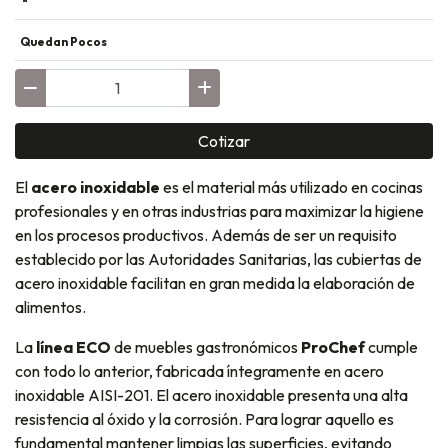
Quedan Pocos
Cotizar
El
acero inoxidable
es el material más utilizado en cocinas
profesionales y en otras industrias para maximizar la higiene
en los procesos productivos. Además de ser un requisito
establecido por las Autoridades Sanitarias, las cubiertas de
acero inoxidable facilitan en gran medida la elaboración de
alimentos.
La
línea ECO
de muebles gastronómicos
ProChef
cumple
con todo lo anterior, fabricada íntegramente en acero
inoxidable AISI-201. El acero inoxidable presenta una alta
resistencia al óxido y la corrosión. Para lograr aquello es
fundamental mantener limpias las superficies, evitando