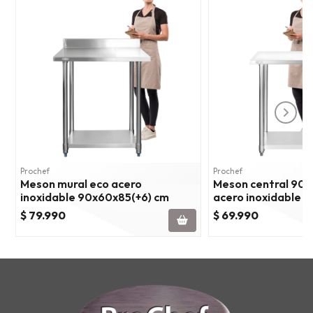
Prochef
Prochef
Meson mural eco acero
Meson central 90
inoxidable 90x60x85(+6) cm
acero inoxidable
$ 79.990
$ 69.990