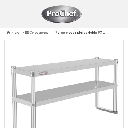
Plateo o pasa platos doble 90x30x60 cm acero inoxidable
Inicio
Colecciones