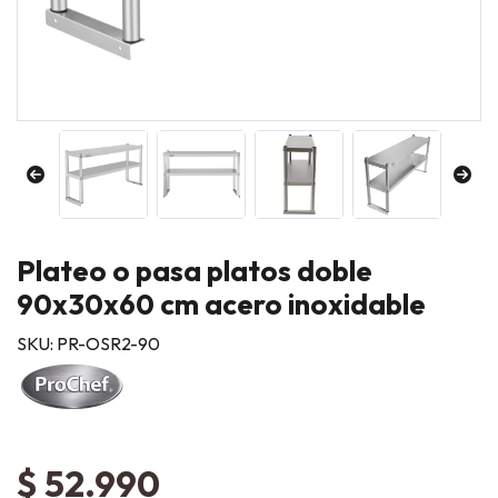
Plateo o pasa platos doble
90x30x60 cm acero inoxidable
SKU: PR-OSR2-90
$ 52.990