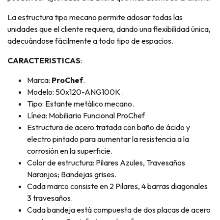
La estructura tipo mecano permite adosar todas las
unidades que el cliente requiera, dando una flexibilidad única,
adecuándose fácilmente a todo tipo de espacios.
CARACTERISTICAS
:
Marca:
ProChef
.
Modelo: 50x120-ANG100K .
Tipo: Estante metálico mecano.
Línea: Mobiliario Funcional ProChef
Estructura de acero tratada con baño de ácido y
electro pintado para aumentar la resistencia a la
corrosión en la superficie.
Color de estructura: Pilares Azules, Travesaños
Naranjos; Bandejas grises.
Cada marco consiste en 2 Pilares, 4 barras diagonales
3 travesaños.
Cada bandeja está compuesta de dos placas de acero