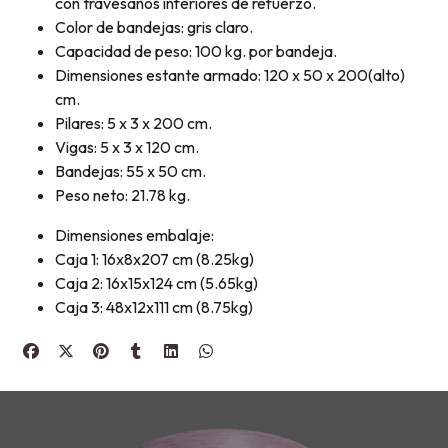
con travesaños inferiores de refuerzo.
Color de bandejas: gris claro.
Capacidad de peso: 100 kg. por bandeja.
Dimensiones estante armado: 120 x 50 x 200(alto)
cm.
Pilares: 5 x 3 x 200 cm.
Vigas: 5 x 3 x 120 cm.
Bandejas: 55 x 50 cm.
Peso neto: 21.78 kg.
Dimensiones embalaje:
Caja 1: 16x8x207 cm (8.25kg)
Caja 2: 16x15x124 cm (5.65kg)
Caja 3: 48x12x111 cm (8.75kg)