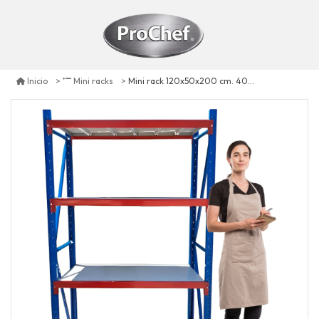
Mini rack 120x50x200 cm. 400 kg. azul naranjo gris
Inicio
Mini racks