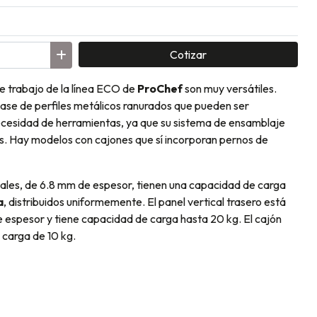
Cotizar
e trabajo de la línea ECO de
ProChef
son muy versátiles.
base de perfiles metálicos ranurados que pueden ser
cesidad de herramientas, ya que su sistema de ensamblaje
llos. Hay modelos con cajones que sí incorporan pernos de
ales, de 6.8 mm de espesor, tienen una capacidad de carga
a
, distribuidos uniformemente. El panel vertical trasero está
espesor y tiene capacidad de carga hasta 20 kg. El cajón
 carga de 10 kg.