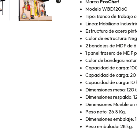
Marca
ProChef
.
Modelo WBD12060
Tipo: Banco de trabajo c
Línea: Mobiliario Industr
Estructura de acero pin
Color de estructura: Neg
2 bandejas de MDF de 6
1 panel trasero de MDF 
Color de bandejas: natur
Capacidad de carga: 100
Capacidad de carga: 20 k
Capacidad de carga: 10 
Dimensiones mesa: 120 (f
Dimensiones respaldo: 1
Dimensiones Mueble arma
Peso neto: 26.8 Kg.
Dimensiones embalaje: 1
Peso embalado: 28 kg.