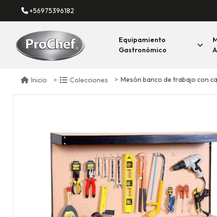
+56975396182
Equipamiento
M
Gastronómico
A
Mesón banco de trabajo con cajo
Inicio
Colecciones