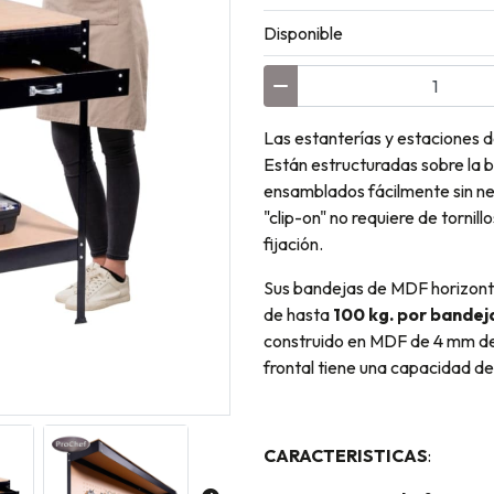
Disponible
Las estanterías y estaciones d
Están estructuradas sobre la 
ensamblados fácilmente sin ne
"clip-on" no requiere de torni
fijación.
Sus bandejas de MDF horizont
de hasta
1
00 kg. por bandej
construido en MDF de 4 mm de 
frontal tiene una capacidad de
CARACTERISTICAS
: