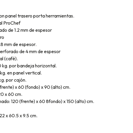
on panel trasero porta herramientas.
ial ProChef
tado de 1.2 mm de espesor
ro
.8 mm de espesor.
perforado de 4 mm de espesor
al (café).
 kg. por bandeja horizontal.
g. en panel vertical.
kg. por cajón.
rente) x 60 (fondo) x 90 (alto) cm.
20 x 60 cm.
do: 120 (frente) x 60 8fondo) x 150 (alto) cm.
22 x 60.5 x 9.5 cm.