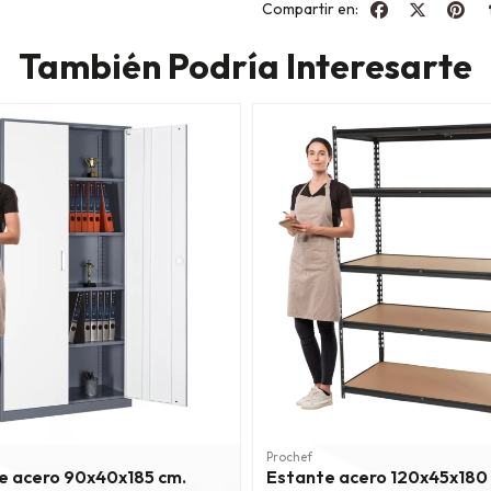
Compartir en:
También Podría Interesarte
Prochef
e acero 90x40x185 cm.
Estante acero 120x45x180