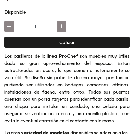
Disponible
Cotizar
Los casilleros de la línea
ProChef
son muebles muy útiles
dado su gran aprovechamiento del espacio. Están
estructurados en acero, lo que aumenta notoriamente su
vida útil. Su diseño sin patas le da una mayor prestancia,
pudiendo ser utilizados en bodegas, camarines, oficinas,
instalaciones de faena, entre otros. Todas sus puertas
cuentan con un porta tarjetas para identificar cada casilla,
una chapa para instalar un candado, una celosía para
asegurar su ventilación interna y una manilla plástica, que
evita la eventual corrosión en el contacto con la mano.
La gran
variedad de modelos
disponibles se adecuan a las