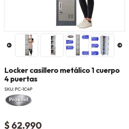
Locker casillero metálico 1 cuerpo
4 puertas
SKU: PC-1C4P
$ 62.990