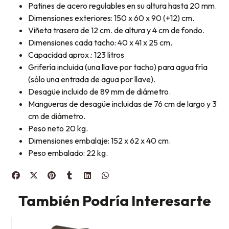
Patines de acero regulables en su altura hasta 20 mm.
Dimensiones exteriores: 150 x 60 x 90 (+12) cm.
Viñeta trasera de 12 cm. de altura y 4 cm de fondo.
Dimensiones cada tacho: 40 x 41 x 25 cm.
Capacidad aprox.: 123 litros
Grifería incluida (una llave por tacho) para agua fría
(sólo una entrada de agua por llave).
Desagüe incluido de 89 mm de diámetro.
Mangueras de desagüe incluidas de 76 cm de largo y 3
cm de diámetro.
Peso neto 20 kg.
Dimensiones embalaje: 152 x 62 x 40 cm.
Peso embalado: 22 kg.
También Podría Interesarte