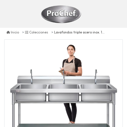
Lavafondos triple acero inox. 150x60x90 cm.
Inicio
Colecciones