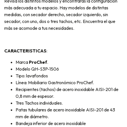
Revisa los distintos modelos y encontrarás la configuración
más adecuada a tu espacio. Hay modelos de distintas
medidas, con secador derecho, secador izquierdo, sin
secador, con uno, dos o tres tachos, etc. Encuentra el que
más se acomode a tus necesidades.
CARACTERISTICAS
:
Marca
ProChef
.
Modelo QH-S3P-1506
Tipo: lavafondos
Línea: Mobiliario Gastronómico ProChef.
Recipientes (tachos) de acero inoxidable AISI-201 de
0,8 mm de espesor.
Tres Tachos individuales.
Patas tubulares de acero inoxidable AISI-201 de 43
mm de diámetro.
Bandeja inferior de acero inoxidable