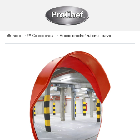
Espejo prochef 45 cms. curvo convexo para poste
Inicio
Colecciones