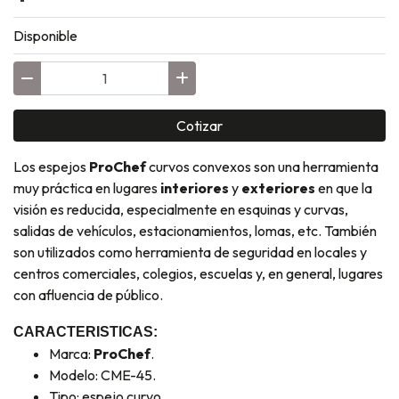
Disponible
Cotizar
Los espejos
ProChef
curvos convexos son una herramienta
muy práctica en lugares
interiores
y
exteriores
en que la
visión es reducida, especialmente en esquinas y curvas,
salidas de vehículos, estacionamientos, lomas, etc. También
son utilizados como herramienta de seguridad en locales y
centros comerciales, colegios, escuelas y, en general, lugares
con afluencia de público.
CARACTERISTICAS:
Marca:
ProChef
.
Modelo: CME-45.
Tipo: espejo curvo.