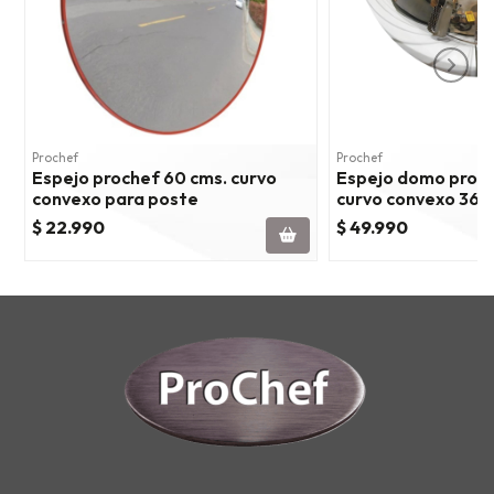
Prochef
Prochef
Espejo prochef 60 cms. curvo
Espejo domo proch
convexo para poste
curvo convexo 360
$ 22.990
$ 49.990