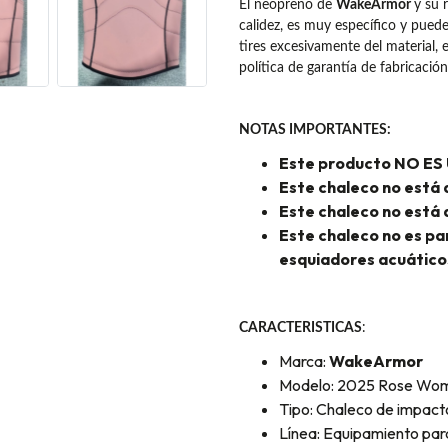
El neopreno de
WakeArmor
y su 
calidez, es muy específico y pued
tires excesivamente del material, 
política de garantía de fabricació
NOTAS IMPORTANTES:
Este producto NO E
Este chaleco no está
Este chaleco no está
Este chaleco no es pa
esquiadores acuático
CARACTERISTICAS
:
Marca:
WakeArmor
Modelo: 2025 Rose Wom
Tipo: Chaleco de impact
Línea: Equipamiento pa