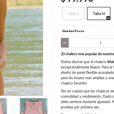
Talla S
Talla M
Quedan Pocos
¡El chaleco más popular de nuestra
Podría decirse que el chaleco
Wak
excepcionalmente liviano. Para l
diseño de panel flexible acanalad
para los brazos más amplias y una
chaleco favorito!
Ten en cuenta que los chalecos d
comodidad y rendimiento. Dado que
debe sentirse bastante ajustado. 
pruebes por primera vez.