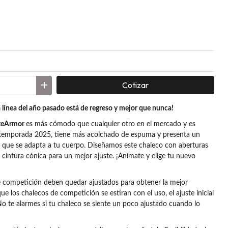
Cotizar
 línea del año pasado está de regreso y mejor que nunca!
eArmor
es más cómodo que cualquier otro en el mercado y es
a temporada 2025, tiene más acolchado de espuma y presenta un
o que se adapta a tu cuerpo. Diseñamos este chaleco con aberturas
 cintura cónica para un mejor ajuste. ¡Anímate y elige tu nuevo
e competición deben quedar ajustados para obtener la mejor
 los chalecos de competición se estiran con el uso, el ajuste inicial
No te alarmes si tu chaleco se siente un poco ajustado cuando lo