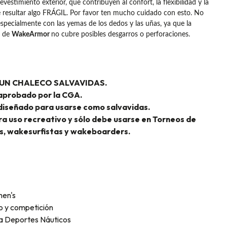
revestimiento exterior, que contribuyen al confort, la flexibilidad y la
e resultar algo FRÁGIL. Por favor ten mucho cuidado con esto. No
especialmente con las yemas de los dedos y las uñas, ya que la
n de
WakeArmor
no cubre posibles desgarros o perforaciones.
S UN CHALECO SALVAVIDAS.
 aprobado por la CGA.
 diseñado para usarse como salvavidas.
ra uso recreativo y sólo debe usarse en Torneos de
s, wakesurfistas y wakeboarders.
en's
o y competición
ra Deportes Náuticos