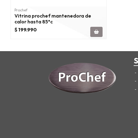
Prochef
Vitrina prochef mantenedora de
calor hasta 85°c
$ 199.990
S