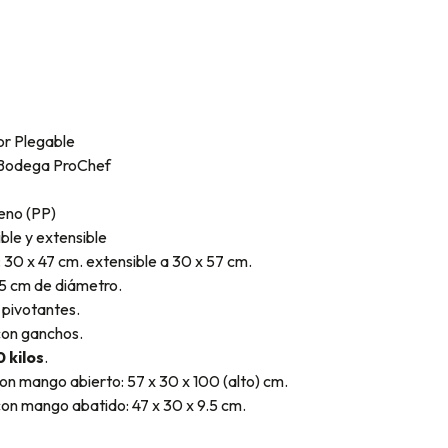
or Plegable
 Bodega ProChef
eno (PP)
ble y extensible
: 30 x 47 cm. extensible a 30 x 57 cm.
 5 cm de diámetro.
o pivotantes.
con ganchos.
0 kilos
.
n mango abierto: 57 x 30 x 100 (alto) cm.
on mango abatido: 47 x 30 x 9.5 cm.