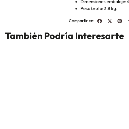
Dimensiones embalaje: 4
Peso bruto: 3.8 kg.
Compartir en:
También Podría Interesarte