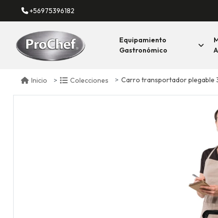
+56975396182
Equipamiento
M
Gastronómico
A
Carro transportador plegable 30
Inicio
Colecciones